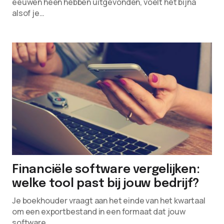
eeuwen heen hebben uitgevonden, voelt het bijna
alsof je…
Financiële software vergelijken:
welke tool past bij jouw bedrijf?
Je boekhouder vraagt aan het einde van het kwartaal
om een exportbestand in een formaat dat jouw
software…