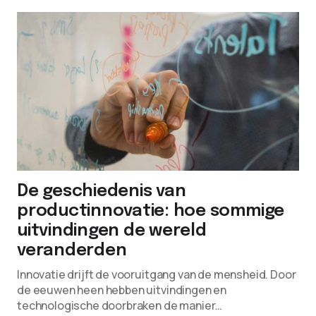
De geschiedenis van
productinnovatie: hoe sommige
uitvindingen de wereld
veranderden
Innovatie drijft de vooruitgang van de mensheid. Door
de eeuwen heen hebben uitvindingen en
technologische doorbraken de manier…