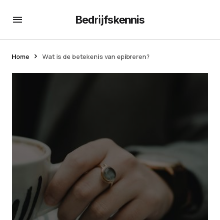
Bedrijfskennis
Home
Wat is de betekenis van epibreren?