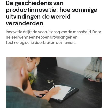
De geschiedenis van
productinnovatie: hoe sommige
uitvindingen de wereld
veranderden
Innovatie drijft de vooruitgang van de mensheid. Door
de eeuwen heen hebben uitvindingen en
technologische doorbraken de manier…