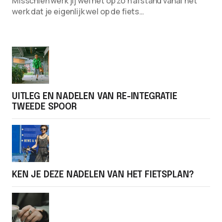
Misschien werk jij wel net op zo’n afstand vanaf het
werk dat je eigenlijk wel op de fiets…
UITLEG EN NADELEN VAN RE-INTEGRATIE
TWEEDE SPOOR
KEN JE DEZE NADELEN VAN HET FIETSPLAN?