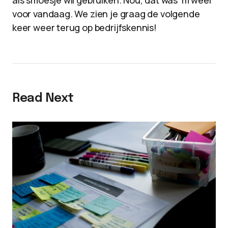
als smoesje wil gebruiken. Nou, dat was ‘m weer
voor vandaag. We zien je graag de volgende
keer weer terug op bedrijfskennis!
Read Next