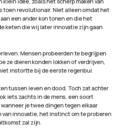
n klein idee, zoals het scherp maken van
s toen revolutionair. Niet alleen omdat het
aan een ander kon tonen en die het
keten die wij later innovatie zijn gaan
overleven. Mensen probeerden te begrijpen
e ze dieren konden lokken of verdrijven,
et instortte bij de eerste regenbui.
aken tussen leven en dood. Toch zat achter
ok iets zachts in de mens, een soort
 wanneer je twee dingen tegen elkaar
 van innovatie, het instinct om te proberen
itkomst zal zijn.