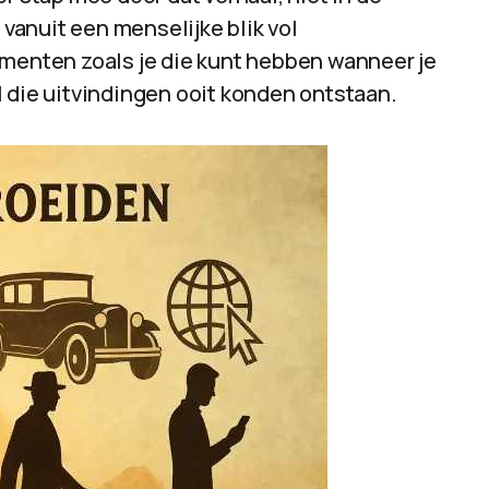
anuit een menselijke blik vol
omenten zoals je die kunt hebben wanneer je
 al die uitvindingen ooit konden ontstaan.