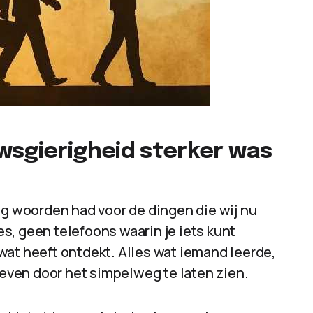
wsgierigheid sterker was
og woorden had voor de dingen die wij nu
s, geen telefoons waarin je iets kunt
wat heeft ontdekt. Alles wat iemand leerde,
ven door het simpelweg te laten zien.