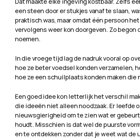
Dat maakte elke ingeving kostbaar. Zelfs ee
een steen door er stukjes vanaf te slaan, wa
praktisch was, maar omdat één persoon het 
vervolgens weer kon doorgeven. Zo begon de 
noemen.
In die vroege tijd lag de nadruk vooral op 
hoe ze beter voedsel konden verzamelen, ho
hoe ze een schuilplaats konden maken die ni
Een goed idee kon letterlijk het verschil m
die ideeën niet alleen noodzaak. Er leefde o
nieuwsgierigheid om te zien wat er gebeurt
houdt. Misschien is dat wel de puurste vorm
en te ontdekken zonder dat je weet wat de u