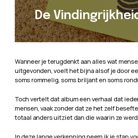
De Vindingrijkhe
Wanneer je terugdenkt aan alles wat mens
uitgevonden, voelt het bijna alsof je door 
soms rommelig, soms briljant en soms rondu
Toch vertelt dat album een verhaal dat iede
mensen, vaak zonder dat ze het zelf besefte
totaal anders uitziet dan die waarin ze wer
In deze lange verkenning neem ik je stap voo