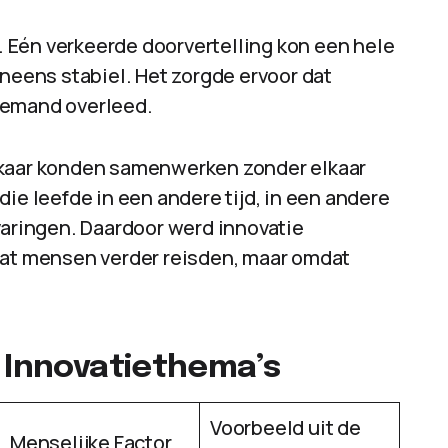
 Eén verkeerde doorvertelling kon een hele
ineens stabiel. Het zorgde ervoor dat
iemand overleed.
lkaar konden samenwerken zonder elkaar
ie leefde in een andere tijd, in een andere
varingen. Daardoor werd innovatie
dat mensen verder reisden, maar omdat
e Innovatiethema’s
Voorbeeld uit de
Menselijke Factor