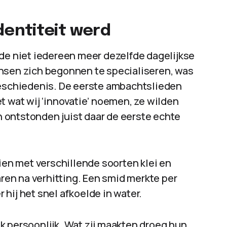
entiteit werd
 niet iedereen meer dezelfde dagelijkse
ensen zich begonnen te specialiseren, was
geschiedenis. De eerste ambachtslieden
t wat wij ‘innovatie’ noemen, ze wilden
 ontstonden juist daar de eerste echte
n met verschillende soorten klei en
en na verhitting. Een smid merkte per
hij het snel afkoelde in water.
k persoonlijk. Wat zij maakten droeg hun