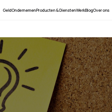
Geld
Ondernemen
Producten & Diensten
Werk
Blog
Over ons