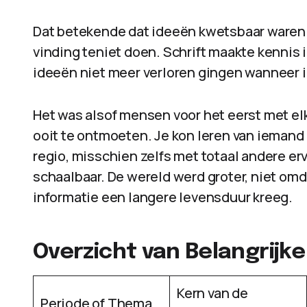
Dat betekende dat ideeën kwetsbaar waren.
vinding teniet doen. Schrift maakte kennis 
ideeën niet meer verloren gingen wanneer 
Het was alsof mensen voor het eerst met e
ooit te ontmoeten. Je kon leren van iemand d
regio, misschien zelfs met totaal andere er
schaalbaar. De wereld werd groter, niet om
informatie een langere levensduur kreeg.
Overzicht van Belangrijk
Kern van de
Periode of Thema