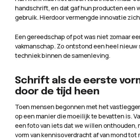
handschrift, en dat gaf hun producten een w
gebruik. Hierdoor vermengde innovatie zich
Een gereedschap of pot was niet zomaar ee
vakmanschap. Zo ontstond een heel nieuw so
techniek binnen de samenleving.
Schrift als de eerste v
door de tijd heen
Toen mensen begonnen met het vastleggen
op een manier die moeilijk te bevatten is
een foto van iets dat we willen onthouden, m
vorm van kennisoverdracht af van mond to