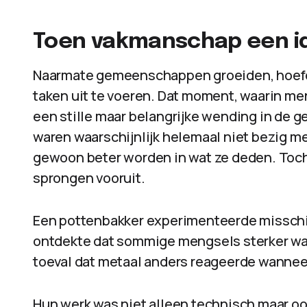
Toen vakmanschap een id
Naarmate gemeenschappen groeiden, hoefde
taken uit te voeren. Dat moment, waarin m
een stille maar belangrijke wending in de 
waren waarschijnlijk helemaal niet bezig me
gewoon beter worden in wat ze deden. Toch
sprongen vooruit.
Een pottenbakker experimenteerde misschie
ontdekte dat sommige mengsels sterker war
toeval dat metaal anders reageerde wanneer 
Hun werk was niet alleen technisch maar oo