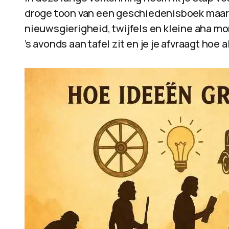
droge toon van een geschiedenisboek maar v
nieuwsgierigheid, twijfels en kleine aha m
’s avonds aan tafel zit en je je afvraagt hoe