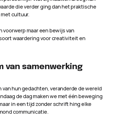
aarde die verder ging dan het praktische
 met cultuur.
n voorwerp maar een bewijs van
ort waardering voor creativiteit en
orm van samenwerking
 van hun gedachten, veranderde de wereld
. Vandaag de dag maken we met één beweging
aar in een tijd zonder schrift hing elke
t mond communicatie.