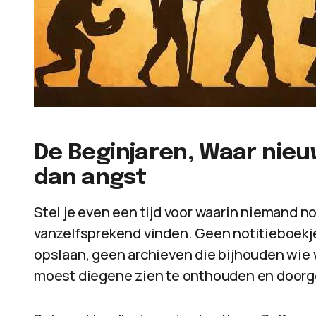
De Beginjaren, Waar nieu
dan angst
Stel je even een tijd voor waarin niemand n
vanzelfsprekend vinden. Geen notitieboekje
opslaan, geen archieven die bijhouden wie 
moest diegene zien te onthouden en doorge