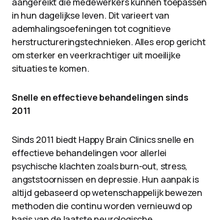
aangereikt die medewerkers kunnen toepassen
in hun dagelijkse leven. Dit varieert van
ademhalingsoefeningen tot cognitieve
herstructureringstechnieken. Alles erop gericht
om sterker en veerkrachtiger uit moeilijke
situaties te komen.
Snelle en effectieve behandelingen sinds
2011
Sinds 2011 biedt Happy Brain Clinics snelle en
effectieve behandelingen voor allerlei
psychische klachten zoals burn-out, stress,
angststoornissen en depressie. Hun aanpak is
altijd gebaseerd op wetenschappelijk bewezen
methoden die continu worden vernieuwd op
basis van de laatste neurologische