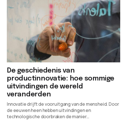
De geschiedenis van
productinnovatie: hoe sommige
uitvindingen de wereld
veranderden
Innovatie drijft de vooruitgang van de mensheid. Door
de eeuwen heen hebben uitvindingen en
technologische doorbraken de manier…