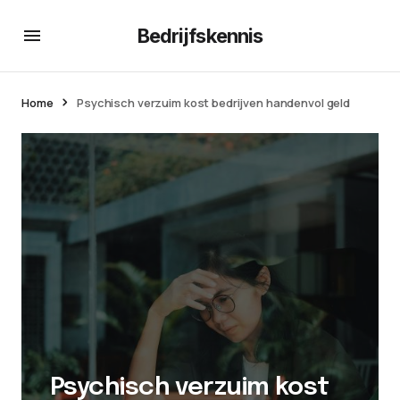
Bedrijfskennis
Home
Psychisch verzuim kost bedrijven handenvol geld
Psychisch verzuim kost