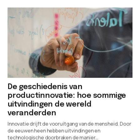
De geschiedenis van
productinnovatie: hoe sommige
uitvindingen de wereld
veranderden
Innovatie drijft de vooruitgang van de mensheid. Door
de eeuwen heen hebben uitvindingen en
technologische doorbraken de manier…