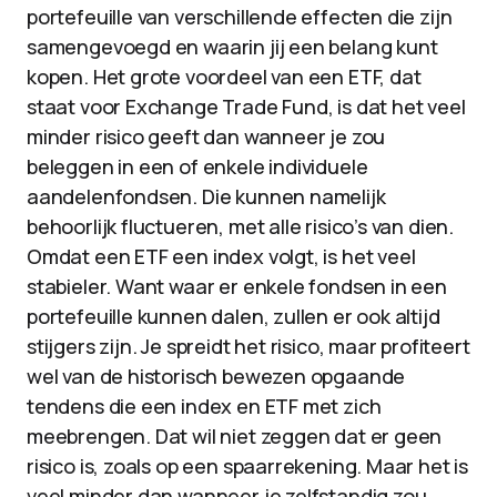
portefeuille van verschillende effecten die zijn
samengevoegd en waarin jij een belang kunt
kopen. Het grote voordeel van een ETF, dat
staat voor Exchange Trade Fund, is dat het veel
minder risico geeft dan wanneer je zou
beleggen in een of enkele individuele
aandelenfondsen. Die kunnen namelijk
behoorlijk fluctueren, met alle risico’s van dien.
Omdat een ETF een index volgt, is het veel
stabieler. Want waar er enkele fondsen in een
portefeuille kunnen dalen, zullen er ook altijd
stijgers zijn. Je spreidt het risico, maar profiteert
wel van de historisch bewezen opgaande
tendens die een index en ETF met zich
meebrengen. Dat wil niet zeggen dat er geen
risico is, zoals op een spaarrekening. Maar het is
veel minder dan wanneer je zelfstandig zou